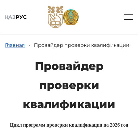
ҚАЗ
РУС
Главная
›
Провайдер проверки квалификации
Провайдер
Общие сведения
проверки
Наши услуги
квалификации
Подразделения
Цикл программ проверки квалификации на 2026 год