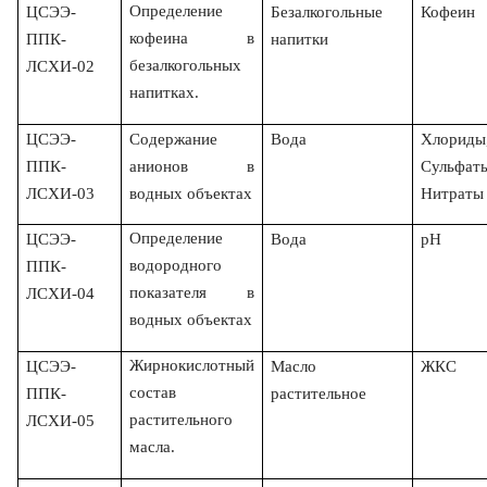
Определение
ЦСЭЭ-
Безалкогольные
Кофеин
кофеина в
ППК-
напитки
безалкогольных
ЛСХИ-02
напитках.
ЦСЭЭ-
Содержание
Вода
Хлориды
ППК-
анионов в
Сульфат
ЛСХИ-03
водных объектах
Нитраты
Определение
ЦСЭЭ-
Вода
рН
водородного
ППК-
показателя в
ЛСХИ-04
водных объектах
Жирнокислотный
ЦСЭЭ-
Масло
ЖКС
состав
ППК-
растительное
растительного
ЛСХИ-05
масла.