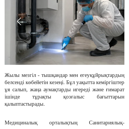
Жаңалықтар
Кері байланыс
Жұмыс орындары
Оқыту
Жылы мезгіл - тышқандар мен егеуқұйрықтардың
Адалдық алаңы
белсенді көбейетін кезеңі. Бұл уақытта кеміргіштер
ұя салып, жаңа аумақтарды игереді және ғимарат
ішінде тұрақты қозғалыс бағыттарын
Бағалар тізімі
қалыптастырады.
Нашар көретіндерге
Медициналық орталықтың Санитариялық-
арналған нұсқа